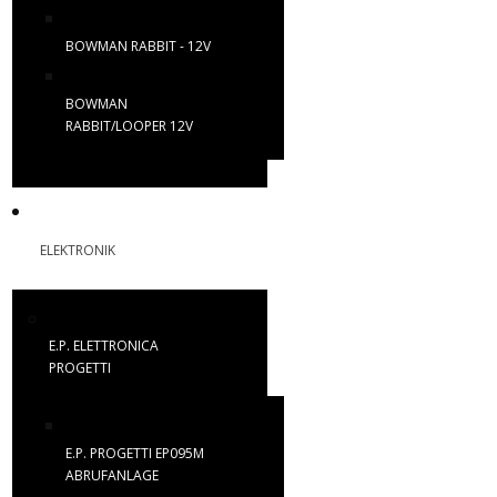
BOWMAN RABBIT - 12V
BOWMAN
RABBIT/LOOPER 12V
ELEKTRONIK
E.P. ELETTRONICA
PROGETTI
E.P. PROGETTI EP095M
ABRUFANLAGE