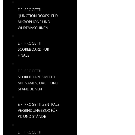
E.P. PROGETTI
"JUNCTION BOXES" FÜR
MIKROPHONE UND
WURFMASCHINEN
E.P. PROGETTI
SCOREBOARD FÜR
FINALE
E.P. PROGETTI
SCOREBOARDS MITTEL
MIT NAMEN, DACH UND
STANDBEINEN
E.P. PROGETTI ZENTRALE
VERBINDUNGSBOX FÜR
PC UND STÄNDE
E.P. PROGETTI