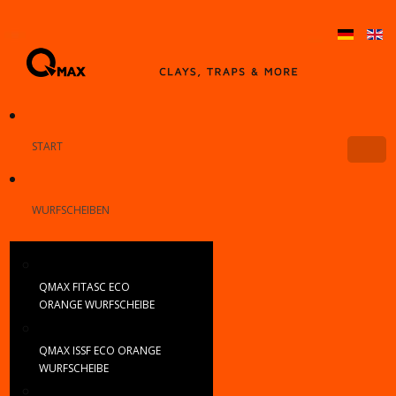
START
WURFSCHEIBEN
QMAX FITASC ECO
ORANGE WURFSCHEIBE
QMAX ISSF ECO ORANGE
WURFSCHEIBE