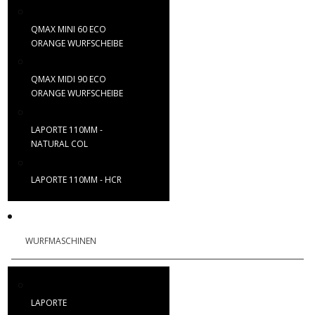
QMAX MINI 60 ECO
ORANGE WURFSCHEIBE
QMAX MIDI 90 ECO
ORANGE WURFSCHEIBE
LAPORTE 110MM -
NATURAL COL
LAPORTE 110MM - HCR
WURFMASCHINEN
LAPORTE