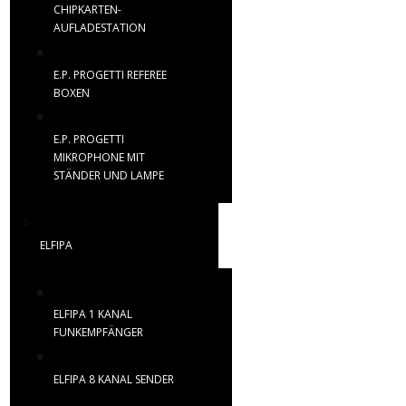
CHIPKARTEN-
AUFLADESTATION
E.P. PROGETTI REFEREE
BOXEN
E.P. PROGETTI
MIKROPHONE MIT
STÄNDER UND LAMPE
ELFIPA
ELFIPA 1 KANAL
FUNKEMPFÄNGER
ELFIPA 8 KANAL SENDER