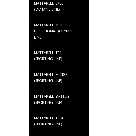
MATTARELLI SKEET
(OLYMPIC LINE)
MATTARELLI MULTI
DIRECTIONAL (OLYMPIC
LINE)
MATTARELLI TR1
(SPORTING LINE)
MATTARELLI MICRO
(SPORTING LINE)
MATTARELLI BATTUE
(SPORTING LINE)
MATTARELLI TEAL
(SPORTING LINE)