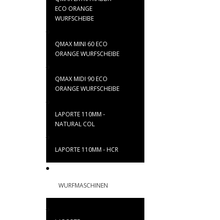
ECO ORANGE
WURFSCHEIBE
QMAX MINI 60 ECO
ORANGE WURFSCHEIBE
QMAX MIDI 90 ECO
ORANGE WURFSCHEIBE
LAPORTE 110MM -
NATURAL COL
LAPORTE 110MM - HCR
WURFMASCHINEN