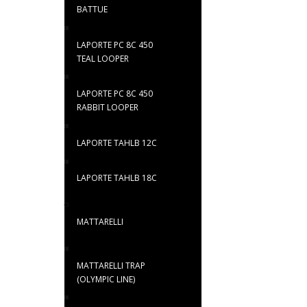
BATTUE
LAPORTE PC 8C 450
TEAL LOOPER
LAPORTE PC 8C 450
RABBIT LOOPER
LAPORTE TAHLB 12C
LAPORTE TAHLB 18C
MATTARELLI
MATTARELLI TRAP
(OLYMPIC LINE)