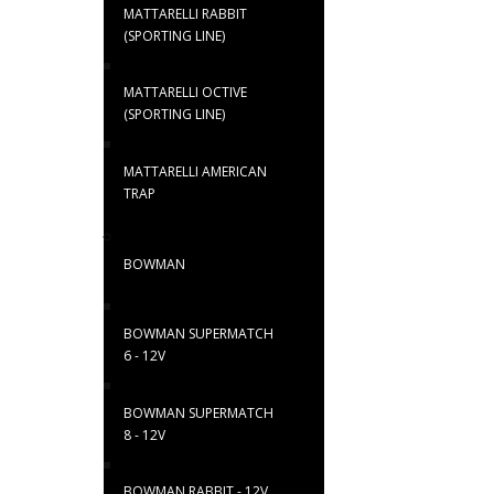
MATTARELLI RABBIT
(SPORTING LINE)
MATTARELLI OCTIVE
(SPORTING LINE)
MATTARELLI AMERICAN
TRAP
BOWMAN
BOWMAN SUPERMATCH
6 - 12V
BOWMAN SUPERMATCH
8 - 12V
BOWMAN RABBIT - 12V