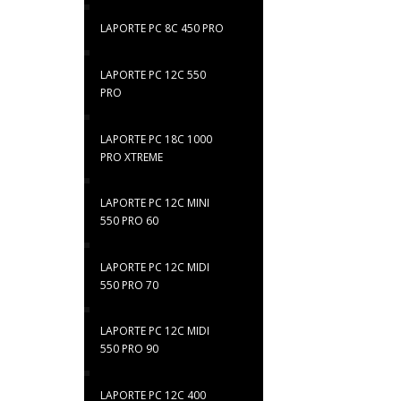
LAPORTE PC 8C 450 PRO
LAPORTE PC 12C 550
PRO
LAPORTE PC 18C 1000
PRO XTREME
LAPORTE PC 12C MINI
550 PRO 60
LAPORTE PC 12C MIDI
550 PRO 70
LAPORTE PC 12C MIDI
550 PRO 90
LAPORTE PC 12C 400